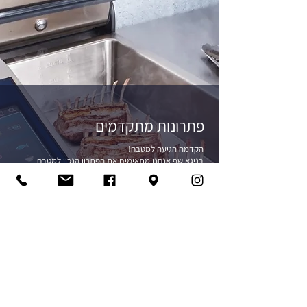
פתרונות מתקדמים
הקדמה הגיעה למטבח!
בניגא שף אנחנו מתאימים את הפתרון הנכון למטבח
שלכם, על מנת לאפשר לכם בישול טעים ואיכותי לצד
אחידות, יעילות וחסכון. אנו מציעים שלל מוצרים חכמים
המשלבים מספר תהליכי בישול במכשיר אחד, פתרונות
למגבלות מקום או מגבלות מבנה, מוצרים "ירוקים" לחסכון
באנרגיה ומים וחידושים טכנולוגים לשליטה ובקרה מרחוק.
למידע ומאמרים נוספים