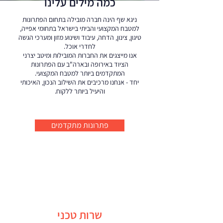
כמה מילים עלינו
ניגא שף הינה חברה מובילה בתחום הפתרונות
למטבח המקצועי והביתי בישראל בתחומי אפייה,
טיגון, צינון, הדחה, עיבוד ושינוע מזון ומערכי הגשה
לחדרי אוכל.
אנו מייצגים את החברות המובילות ומיטב יצרני
הציוד באירופה ובארה"ב עם הפתרונות
המתקדמים ביותר למטבח המקצועי.
יחד - אנחנו מרכיבים את השילוב הנכון, האיכותי
והיעיל ביותר ללקוח.
פתרונות מתקדמים
שרות טכני