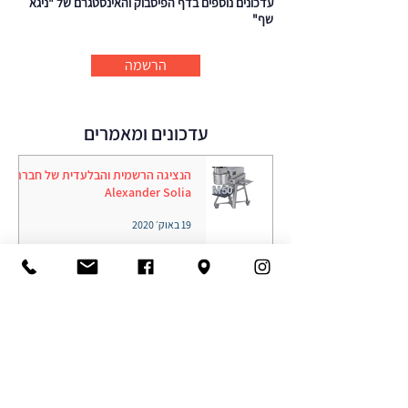
עדכונים נוספים בדף הפיסבוק והאינסטגרם של "ניגא
שף"
הרשמה
עדכונים ומאמרים
הנציגה הרשמית והבלעדית של חברת
Alexander Solia
19 באוק׳ 2020
היא הגיעה!!! מערכת הבישול החדשה
iVario Pro
15 באוק׳ 2020