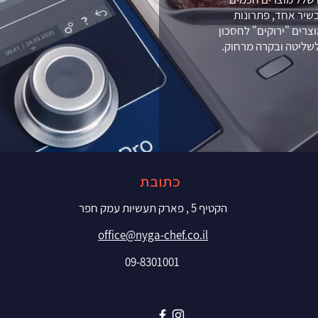
שיר אחד, פתרונות
צרים "ירוקים" לחסכון
 לשליטה ובקרה מרחוק.
כתובת
הקטיף 5 , פארק תעשיות עמק חפר
office@nyga-chef.co.il
09-8301001