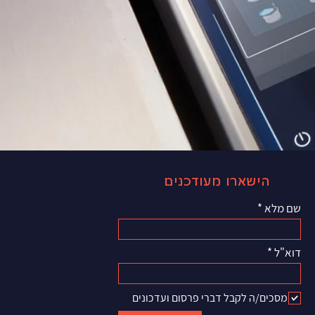
הישארו מעודכנים
שם מלא
דוא"ל
מסכים/ה לקבל דברי פרסום ועדכונים