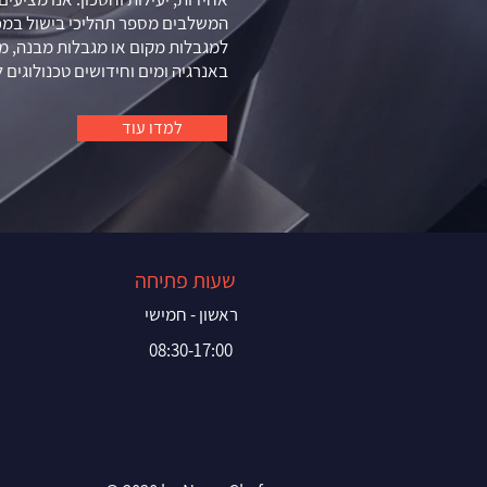
המשלבים מספר תהליכי בישול במכ
למגבלות מקום או מגבלות מבנה, מו
באנרגיה ומים וחידושים טכנולוגים
למדו עוד
שעות פתיחה
ראשון - חמישי
08:30-17:00